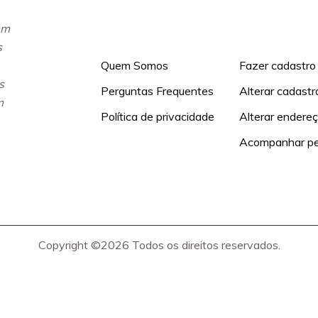
Informações
Minha conta
em
s
Quem Somos
Fazer cadastro
s
Perguntas Frequentes
Alterar cadastr
m
Política de privacidade
Alterar endere
Acompanhar pe
Copyright ©
2026 Todos os direitos reservados.