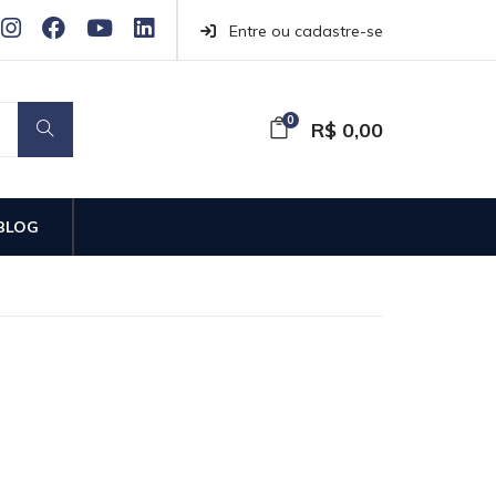
Entre ou cadastre-se
0
R$ 0,00
BLOG