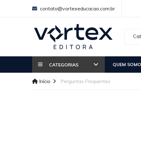
contato@vortexeducacao.com.br
QUEM SOMO
CATEGORIAS
Início
Perguntas Frequentes