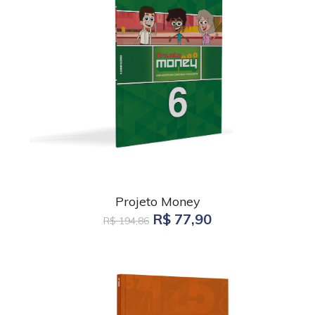
Projeto Money
R$ 77,90
R$ 194,86