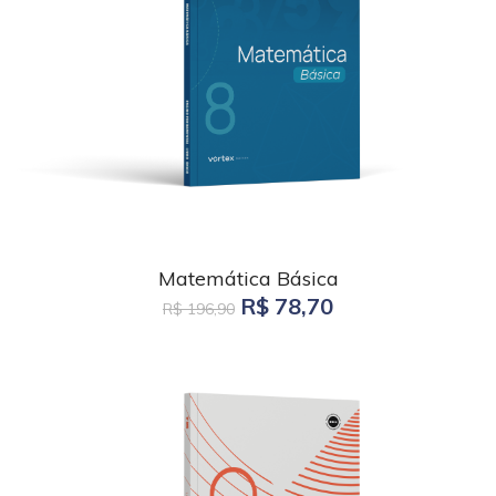
Matemática Básica
R$ 78,70
R$ 196,90