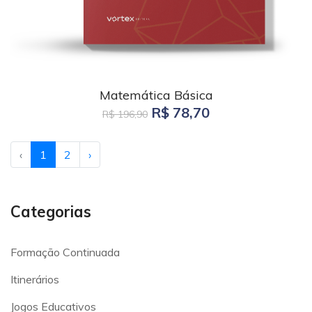
Matemática Básica
R$ 78,70
R$ 196,90
‹
1
2
›
Categorias
Formação Continuada
Itinerários
Jogos Educativos