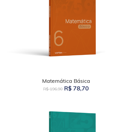
Matemática Básica
R$ 78,70
R$ 196,90