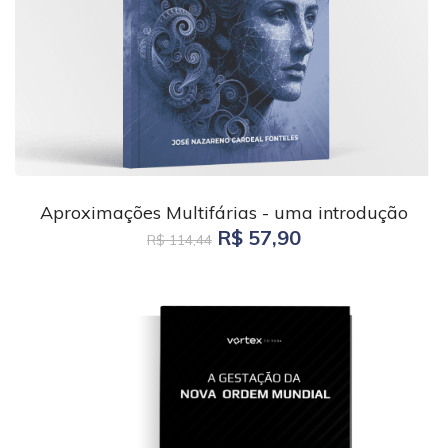
Aproximações Multifárias - uma introdução
R$ 57,90
R$ 114,44