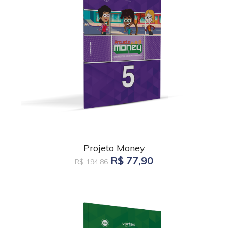
Projeto Money
R$ 77,90
R$ 194,86