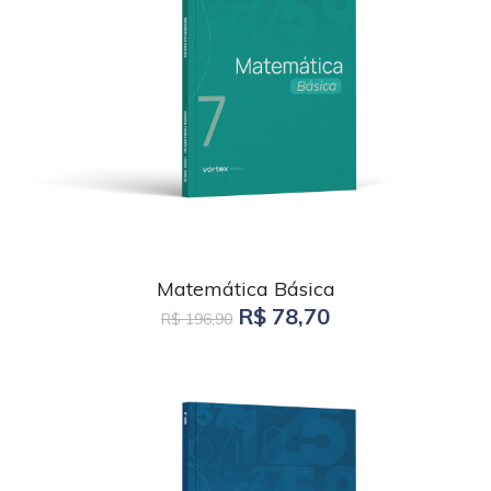
Matemática Básica
R$ 78,70
R$ 196,90