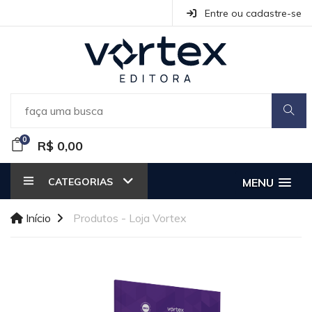
Entre ou cadastre-se
0
R$ 0,00
CATEGORIAS
MENU
Início
Produtos - Loja Vortex