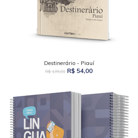
Destinerário - Piauí
R$ 54,00
R$ 135,01